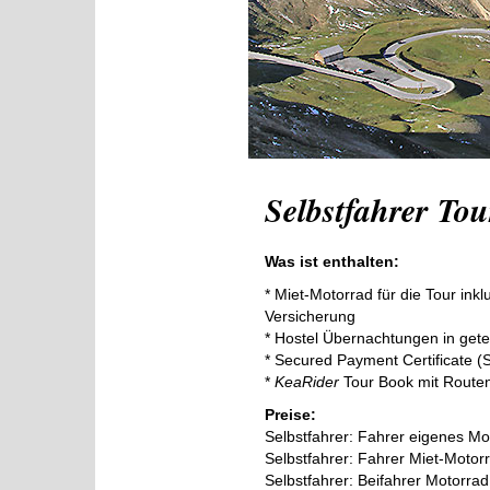
Selbstfahrer Tou
Was ist enthalten:
* Miet-Motorrad für die Tour inkl
Versicherung
* Hostel Übernachtungen in get
* Secured Payment Certificate (
*
KeaRider
Tour Book mit Route
Preise:
Selbstfahrer: Fahrer eigenes M
Selbstfahrer: Fahrer Miet-Moto
Selbstfahrer: Beifahrer Motorra