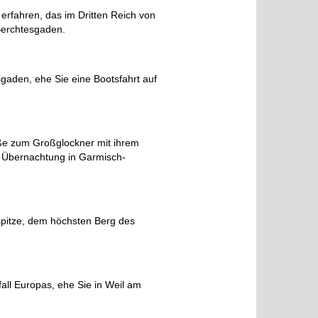
erfahren, das im Dritten Reich von
 Berchtesgaden.
sgaden, ehe Sie eine Bootsfahrt auf
aße zum Großglockner mit ihrem
. Übernachtung in Garmisch-
spitze, dem höchsten Berg des
ll Europas, ehe Sie in Weil am