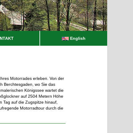
NTAKT
English
Ihres Motorrades erleben. Von der
h Berchtesgaden, wo Sie das
malerischen Königssee wartet die
roßglockner auf 2504 Metern Höhe
n Tag auf die Zugspitze hinauf,
aufregende Motorradtour durch die