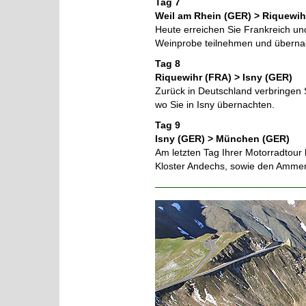
Tag 7
Weil am Rhein (GER) > Riquewih
Heute erreichen Sie Frankreich un
Weinprobe teilnehmen und übernach
Tag 8
Riquewihr (FRA) > Isny (GER)
Zurück in Deutschland verbringen
wo Sie in Isny übernachten.
Tag 9
Isny (GER) > München (GER)
Am letzten Tag Ihrer Motorradtour
Kloster Andechs, sowie den Amme