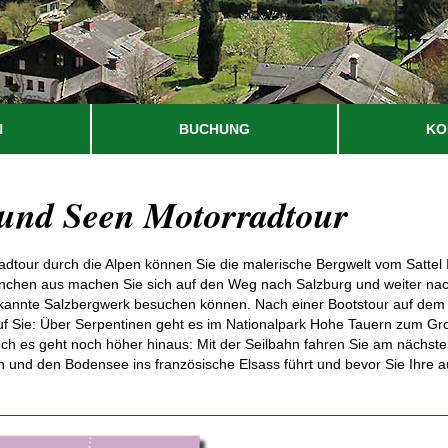
N
BUCHUNG
KO
und Seen Motorradtour
dtour durch die Alpen können Sie die malerische Bergwelt vom Sattel 
chen aus machen Sie sich auf den Weg nach Salzburg und weiter nac
ekannte Salzbergwerk besuchen können. Nach einer Bootstour auf dem 
uf Sie: Über Serpentinen geht es im Nationalpark Hohe Tauern zum G
Doch es geht noch höher hinaus: Mit der Seilbahn fahren Sie am nächste
 und den Bodensee ins französische Elsass führt und bevor Sie Ihre 