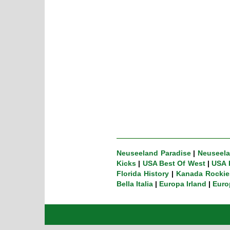
Neuseeland Paradise
|
Neuseela
Kicks
|
USA Best Of West
|
USA 
Florida History
|
Kanada Rockie
Bella Italia
|
Europa Irland
|
Euro