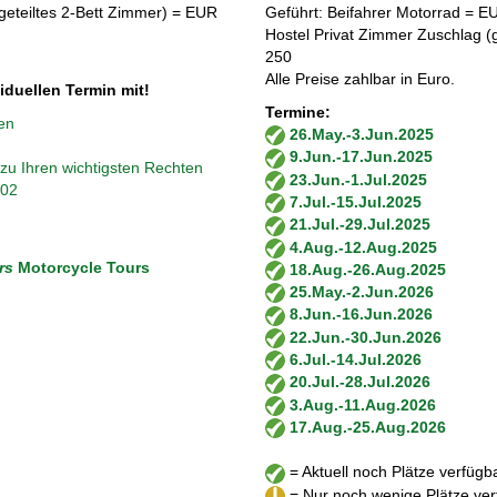
geteiltes 2-Bett Zimmer) = EUR
Geführt: Beifahrer Motorrad = 
Hostel Privat Zimmer Zuschlag (
250
Alle Preise zahlbar in Euro.
viduellen Termin mit!
Termine:
en
26.May.-3.Jun.2025
9.Jun.-17.Jun.2025
zu Ihren wichtigsten Rechten
23.Jun.-1.Jul.2025
302
7.Jul.-15.Jul.2025
21.Jul.-29.Jul.2025
4.Aug.-12.Aug.2025
rs
Motorcycle Tours
18.Aug.-26.Aug.2025
25.May.-2.Jun.2026
8.Jun.-16.Jun.2026
22.Jun.-30.Jun.2026
6.Jul.-14.Jul.2026
20.Jul.-28.Jul.2026
3.Aug.-11.Aug.2026
17.Aug.-25.Aug.2026
= Aktuell noch Plätze verfügb
= Nur noch wenige Plätze ver