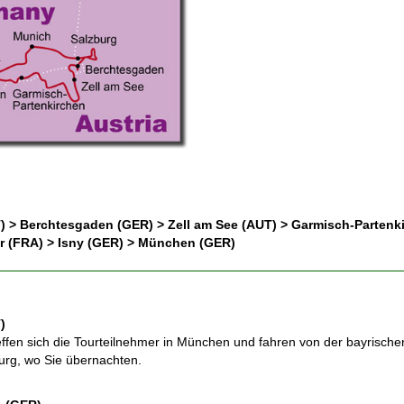
 > Berchtesgaden (GER) > Zell am See (AUT) > Garmisch-Partenk
r (FRA) > Isny (GER) > München (GER)
)
treffen sich die Tourteilnehmer in München und fahren von der bayrisc
rg, wo Sie übernachten.