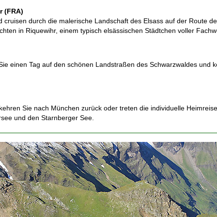
r (FRA)
d cruisen durch die malerische Landschaft des Elsass auf der Route de
ten in Riquewihr, einem typisch elsässischen Städtchen voller Fachw
 Sie einen Tag auf den schönen Landstraßen des Schwarzwaldes und 
 kehren Sie nach München zurück oder treten die individuelle Heimrei
rsee und den Starnberger See.