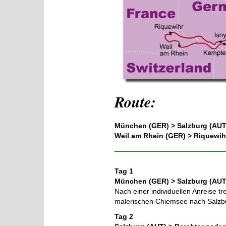
Route:
München (GER) > Salzburg (AUT)
Weil am Rhein (GER) > Riquewih
Tag 1
München (GER) > Salzburg (AUT
Nach einer individuellen Anreise 
malerischen Chiemsee nach Salzbu
Tag 2