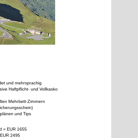
ldet und mehrsprachig
sive Haftpflicht- und Vollkasko
ilten Mehrbett-Zimmern
Sicherungsschein)
plänen und Tips
ad = EUR 1655
= EUR 2495