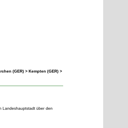
irchen (GER) > Kempten (GER) >
hen Landeshauptstadt über den