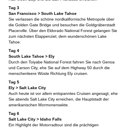
Tag 3
San Francisco > South Lake Tahoe
Sie verlassen die schöne nordkalifornische Metropole über
die Golden Gate Bridge und besuchen die Goldgräberstadt
Placerville. Über den Eldorado National Forest gelangen Sie
zum nächsten Etappenziel, dem wunderschönen Lake
Tahoe.
Tag 4
South Lake Tahoe > Ely
Durch den Toiyabe National Forest fahren Sie nach Genoa
und Carson City, ehe Sie auf dem Highway 50 durch die
menschenleere Wüste Richtung Ely cruisen.
Tag 5
Ely > Salt Lake City
Auch heute ist vor allem entspanntes Cruisen angesagt, ehe
Sie abends Salt Lake City erreichen, die Hauptstadt der
amerikanischen Mormonensekte.
Tag 6
Salt Lake City > Idaho Falls
Ein Highlight der Motorradtour sind die prächtigen