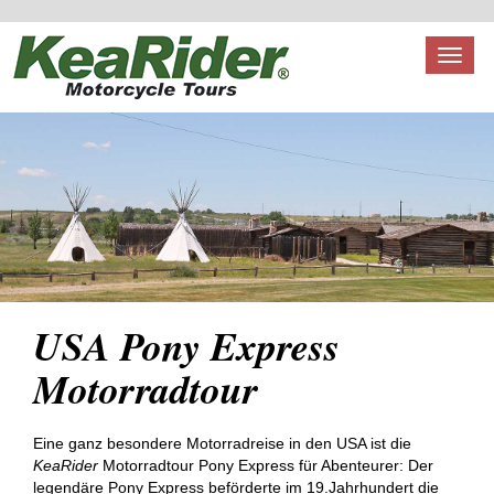
Toggl
naviga
USA Pony Express
Motorradtour
Eine ganz besondere Motorradreise in den USA ist die
KeaRider
Motorradtour Pony Express für Abenteurer: Der
legendäre Pony Express beförderte im 19.Jahrhundert die