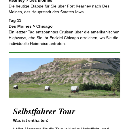
Kearney > Des Moines
Die heutige Etappe für Sie über Fort Kearney nach Des
Moines, der Hauptstadt des Staates Iowa.
Tag 11
Des Moines > Chicago
Ein letzter Tag entspanntes Cruisen über die amerikanischen
Highways, ehe Sie Ihr Endziel Chicago erreichen, wo Sie die
individuelle Heimreise antreten.
Selbstfahrer Tour
Was ist enthalten:
* Miet-Motorrad für die Tour inklusive Haftpflicht- und