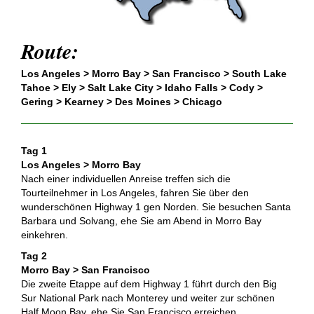
Route:
Los Angeles > Morro Bay > San Francisco > South Lake
Tahoe > Ely > Salt Lake City > Idaho Falls > Cody >
Gering > Kearney > Des Moines > Chicago
Tag 1
Los Angeles > Morro Bay
Nach einer individuellen Anreise treffen sich die
Tourteilnehmer in Los Angeles, fahren Sie über den
wunderschönen Highway 1 gen Norden. Sie besuchen Santa
Barbara und Solvang, ehe Sie am Abend in Morro Bay
einkehren.
Tag 2
Morro Bay > San Francisco
Die zweite Etappe auf dem Highway 1 führt durch den Big
Sur National Park nach Monterey und weiter zur schönen
Half Moon Bay, ehe Sie San Francisco erreichen.