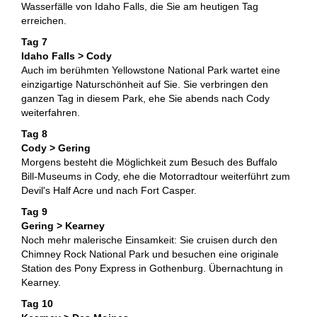
Wasserfälle von Idaho Falls, die Sie am heutigen Tag
erreichen.
Tag 7
Idaho Falls > Cody
Auch im berühmten Yellowstone National Park wartet eine
einzigartige Naturschönheit auf Sie. Sie verbringen den
ganzen Tag in diesem Park, ehe Sie abends nach Cody
weiterfahren.
Tag 8
Cody > Gering
Morgens besteht die Möglichkeit zum Besuch des Buffalo
Bill-Museums in Cody, ehe die Motorradtour weiterführt zum
Devil's Half Acre und nach Fort Casper.
Tag 9
Gering > Kearney
Noch mehr malerische Einsamkeit: Sie cruisen durch den
Chimney Rock National Park und besuchen eine originale
Station des Pony Express in Gothenburg. Übernachtung in
Kearney.
Tag 10