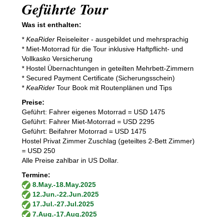
Geführte Tour
Was ist enthalten:
*
KeaRider
Reiseleiter - ausgebildet und mehrsprachig
* Miet-Motorrad für die Tour inklusive Haftpflicht- und
Vollkasko Versicherung
* Hostel Übernachtungen in geteilten Mehrbett-Zimmern
* Secured Payment Certificate (Sicherungsschein)
*
KeaRider
Tour Book mit Routenplänen und Tips
Preise:
Geführt: Fahrer eigenes Motorrad = USD 1475
Geführt: Fahrer Miet-Motorrad = USD 2295
Geführt: Beifahrer Motorrad = USD 1475
Hostel Privat Zimmer Zuschlag (geteiltes 2-Bett Zimmer)
= USD 250
Alle Preise zahlbar in US Dollar.
Termine:
8.May.-18.May.2025
12.Jun.-22.Jun.2025
17.Jul.-27.Jul.2025
7.Aug.-17.Aug.2025