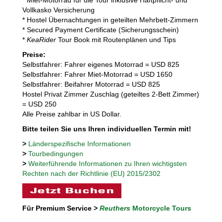
Vollkasko Versicherung
* Hostel Übernachtungen in geteilten Mehrbett-Zimmern
* Secured Payment Certificate (Sicherungsschein)
*
KeaRider
Tour Book mit Routenplänen und Tips
Preise:
Selbstfahrer: Fahrer eigenes Motorrad = USD 825
Selbstfahrer: Fahrer Miet-Motorrad = USD 1650
Selbstfahrer: Beifahrer Motorrad = USD 825
Hostel Privat Zimmer Zuschlag (geteiltes 2-Bett Zimmer)
= USD 250
Alle Preise zahlbar in US Dollar.
Bitte teilen Sie uns Ihren individuellen Termin mit!
>
Länderspezifische Informationen
>
Tourbedingungen
>
Weiterführende Informationen zu Ihren wichtigsten
Rechten nach der Richtlinie (EU) 2015/2302
Für Premium Service >
Reuthers
Motorcycle Tours